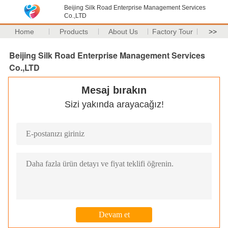
Beijing Silk Road Enterprise Management Services
Co.,LTD
Home
Products
About Us
Factory Tour
>>
Beijing Silk Road Enterprise Management Services
Co.,LTD
Mesaj bırakın
Sizi yakında arayacağız!