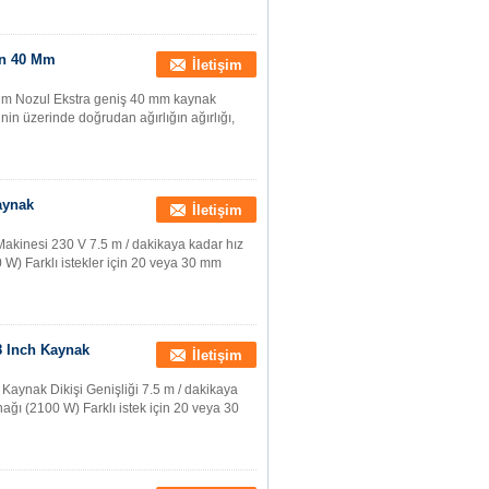
in 40 Mm
İletişim
Mm Nozul Ekstra geniş 40 mm kaynak
inin üzerinde doğrudan ağırlığın ağırlığı,
aynak
İletişim
akinesi 230 V 7.5 m / dakikaya kadar hız
 W) Farklı istekler için 20 veya 30 mm
 Inch Kaynak
İletişim
ynak Dikişi Genişliği 7.5 m / dakikaya
nağı (2100 W) Farklı istek için 20 veya 30