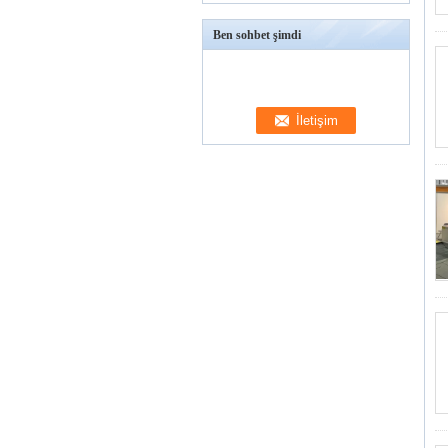
Ben sohbet şimdi