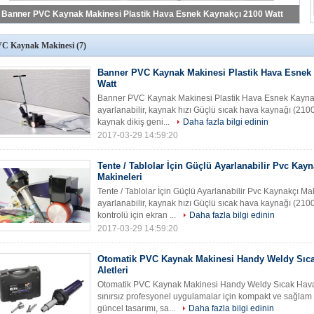
Tente / Tablolar İçin Güçlü Ayarlanabilir Pvc Kaynakçı Makineleri
C Kaynak Makinesi
(7)
Banner PVC Kaynak Makinesi Plastik Hava Esnek
Watt
Banner PVC Kaynak Makinesi Plastik Hava Esnek Kaynakç
ayarlanabilir, kaynak hızı Güçlü sıcak hava kaynağı (2100
kaynak dikiş geni...
Daha fazla bilgi edinin
2017-03-29 14:59:20
Tente / Tablolar İçin Güçlü Ayarlanabilir Pvc Kayn
Makineleri
Tente / Tablolar İçin Güçlü Ayarlanabilir Pvc Kaynakçı Ma
ayarlanabilir, kaynak hızı Güçlü sıcak hava kaynağı (21
kontrolü için ekran ...
Daha fazla bilgi edinin
2017-03-29 14:59:20
Otomatik PVC Kaynak Makinesi Handy Weldy Sıca
Aletleri
Otomatik PVC Kaynak Makinesi Handy Weldy Sıcak Hava 
sınırsız profesyonel uygulamalar için kompakt ve sağlam bi
güncel tasarımı, sa...
Daha fazla bilgi edinin