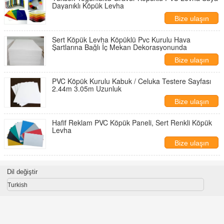
Dayanıklı Köpük Levha
Bize ulaşın
Sert Köpük Levha Köpüklü Pvc Kurulu Hava
Şartlarına Bağlı İç Mekan Dekorasyonunda
Bize ulaşın
PVC Köpük Kurulu Kabuk / Celuka Testere Sayfası
2.44m 3.05m Uzunluk
Bize ulaşın
Hafif Reklam PVC Köpük Paneli, Sert Renkli Köpük
Levha
Bize ulaşın
Dil değiştir
Turkish